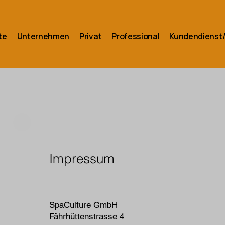
te
Unternehmen
Privat
Professional
Kundendienst/
Impressum
SpaCulture GmbH
Fährhüttenstrasse 4