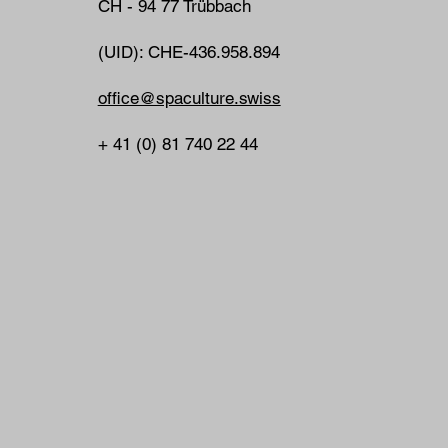
CH - 94 77 Trübbach
(UID): CHE-436.958.894
office@spaculture.swiss
+ 41 (0) 81 740 22 44