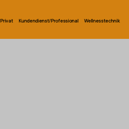
Privat
Kundendienst/Professional
Wellnesstechnik
K